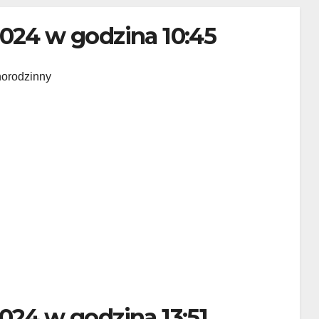
2024 w godzina 10:45
norodzinny
024 w godzina 13:51