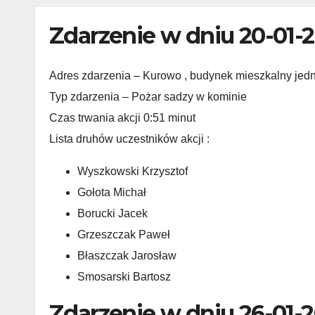
Zdarzenie w dniu 20-01-
Adres zdarzenia – Kurowo , budynek mieszkalny jed
Typ zdarzenia – Pożar sadzy w kominie
Czas trwania akcji 0:51 minut
Lista druhów uczestników akcji :
Wyszkowski Krzysztof
Gołota Michał
Borucki Jacek
Grzeszczak Paweł
Błaszczak Jarosław
Smosarski Bartosz
Zdarzenie w dniu 26-01-2