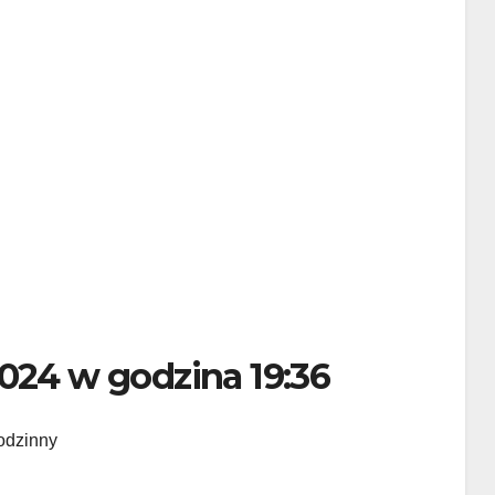
024 w godzina 19:36
rodzinny