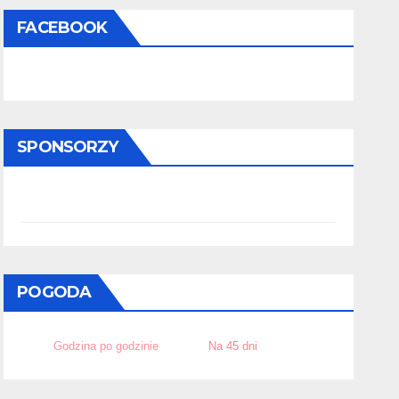
FACEBOOK
SPONSORZY
POGODA
Godzina po godzinie
Na 45 dni