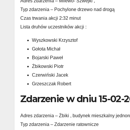
Adres zdarzenia – Milewo- Szwejki ,
Typ zdarzenia – Pochylone drzewo nad drogą
Czas trwania akcji 2:32 minut
Lista druhów uczestników akcji :
Wyszkowski Krzysztof
Gołota Michał
Bojarski Paweł
Żbikowski Piotr
Czerwiński Jacek
Grzeszczak Robert
Zdarzenie w dniu 15-02-2
Adres zdarzenia – Żbiki , budynek mieszkalny jedno
Typ zdarzenia – Zdarzenie ratownicze