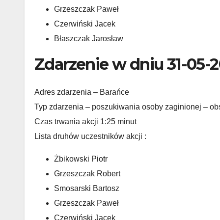
Grzeszczak Paweł
Czerwiński Jacek
Błaszczak Jarosław
Zdarzenie w dniu 31-05-
Adres zdarzenia – Barańce
Typ zdarzenia – poszukiwania osoby zaginionej – ob
Czas trwania akcji 1:25 minut
Lista druhów uczestników akcji :
Żbikowski Piotr
Grzeszczak Robert
Smosarski Bartosz
Grzeszczak Paweł
Czerwiński Jacek