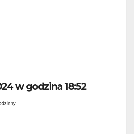
024 w godzina 18:52
rodzinny