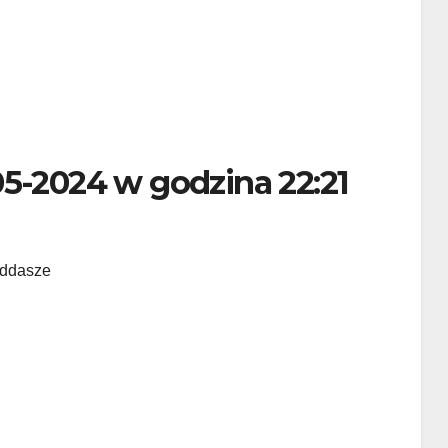
05-2024 w godzina 22:21
oddasze