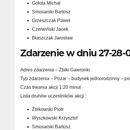
Gołota Michał
Smosarski Bartosz
Grzeszczak Paweł
Czerwiński Jacek
Błaszczak Jarosław
Zdarzenie w dniu 27-28-
Adres zdarzenia – Żbiki Gawronki
Typ zdarzenia – Pożar – budynek jednorodzinny – p
Czas trwania akcji 1:20 minut
Lista druhów uczestników akcji :
Żbikowski Piotr
Wyszkowski Krzysztof
Smosarski Bartosz