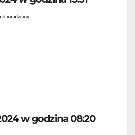
 jednorodzinny
2024 w godzina 08:20