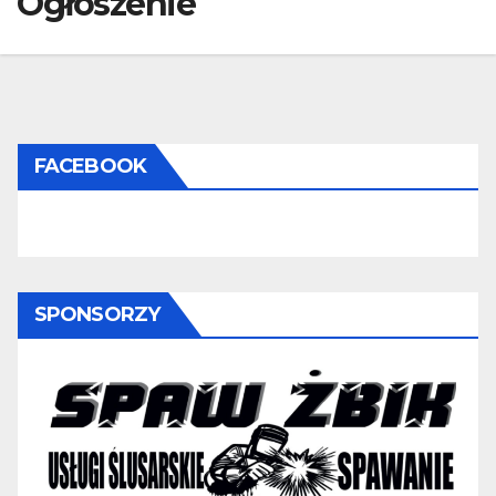
Ogłoszenie
FACEBOOK
SPONSORZY