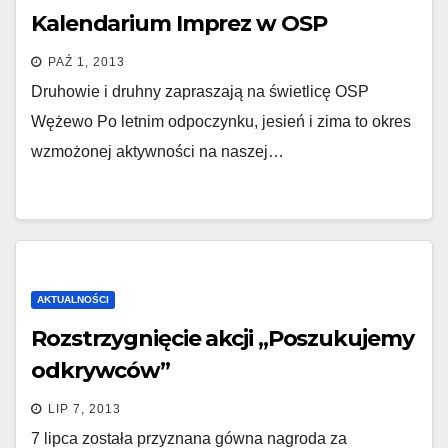
Kalendarium Imprez w OSP
PAŹ 1, 2013
Druhowie i druhny zapraszają na świetlicę OSP
Wężewo Po letnim odpoczynku, jesień i zima to okres
wzmożonej aktywności na naszej…
AKTUALNOŚCI
Rozstrzygnięcie akcji „Poszukujemy
odkrywców”
LIP 7, 2013
7 lipca została przyznana gówna nagroda za