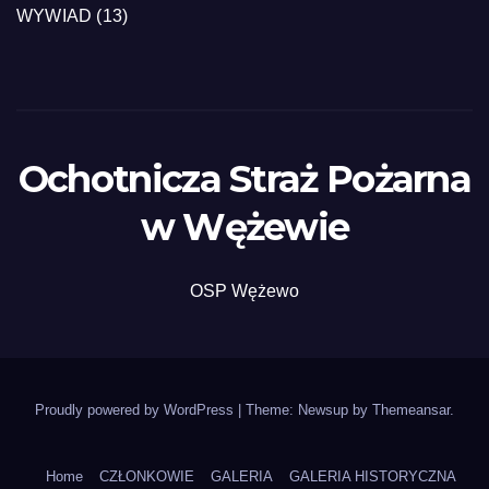
WYWIAD
(13)
Ochotnicza Straż Pożarna
w Wężewie
OSP Wężewo
Proudly powered by WordPress
|
Theme: Newsup by
Themeansar
.
Home
CZŁONKOWIE
GALERIA
GALERIA HISTORYCZNA