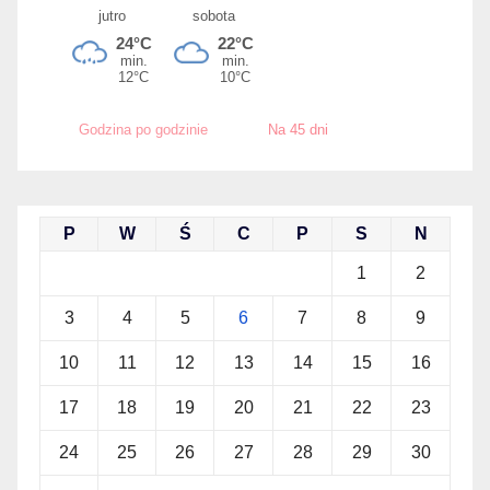
Godzina po godzinie
Na 45 dni
P
W
Ś
C
P
S
N
1
2
3
4
5
6
7
8
9
10
11
12
13
14
15
16
17
18
19
20
21
22
23
24
25
26
27
28
29
30