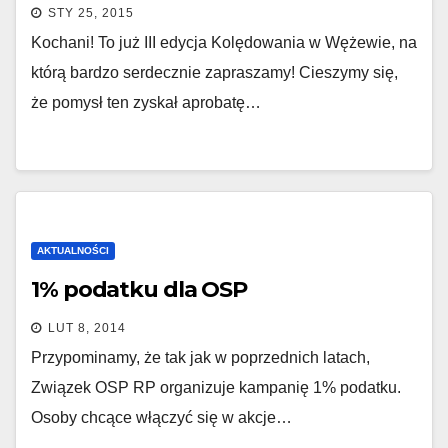
STY 25, 2015
Kochani! To już III edycja Kolędowania w Wężewie, na
którą bardzo serdecznie zapraszamy! Cieszymy się,
że pomysł ten zyskał aprobatę…
AKTUALNOŚCI
1% podatku dla OSP
LUT 8, 2014
Przypominamy, że tak jak w poprzednich latach,
Związek OSP RP organizuje kampanię 1% podatku.
Osoby chcące włączyć się w akcje…