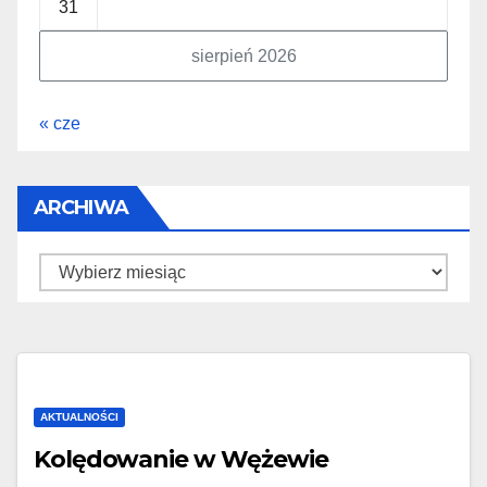
31
sierpień 2026
« cze
ARCHIWA
Archiwa
AKTUALNOŚCI
Kolędowanie w Wężewie