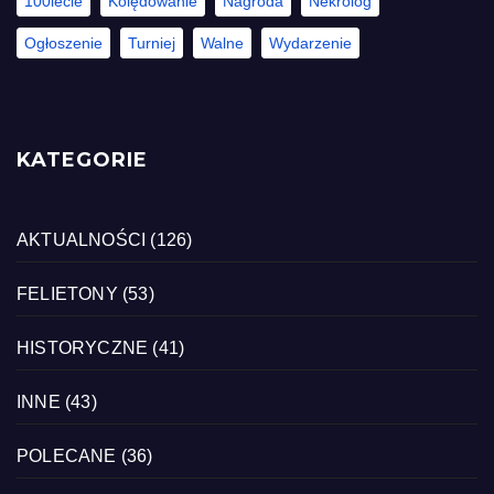
100lecie
Kolędowanie
Nagroda
Nekrolog
Ogłoszenie
Turniej
Walne
Wydarzenie
KATEGORIE
AKTUALNOŚCI
(126)
FELIETONY
(53)
HISTORYCZNE
(41)
INNE
(43)
POLECANE
(36)