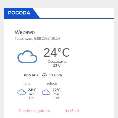
POGODA
Godzina po godzinie
Na 45 dni