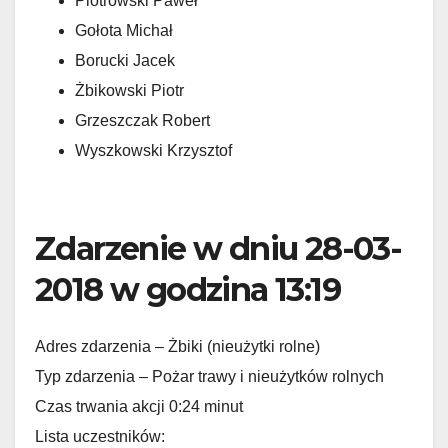
Piotrowski Paweł
Gołota Michał
Borucki Jacek
Żbikowski Piotr
Grzeszczak Robert
Wyszkowski Krzysztof
Zdarzenie w dniu 28-03-
2018 w godzina 13:19
Adres zdarzenia – Żbiki (nieużytki rolne)
Typ zdarzenia – Pożar trawy i nieużytków rolnych
Czas trwania akcji 0:24 minut
Lista uczestników: