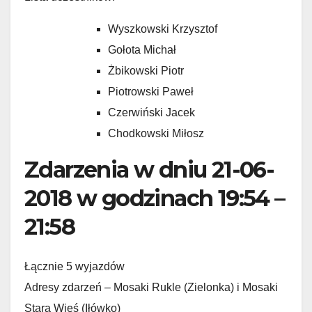
Wyszkowski Krzysztof
Gołota Michał
Żbikowski Piotr
Piotrowski Paweł
Czerwiński Jacek
Chodkowski Miłosz
Zdarzenia w dniu 21-06-
2018 w godzinach 19:54 –
21:58
Łącznie 5 wyjazdów
Adresy zdarzeń – Mosaki Rukle (Zielonka) i Mosaki
Stara Wieś (Iłówko)