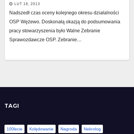
LUT 18, 2013
Nadszedł czas oceny kolejnego okresu działalności
OSP Wężewo. Doskonałą okazją do podsumowania
pracy stowarzyszenia było Walne Zebranie
Sprawozdawcze OSP. Zebranie…
TAGI
100lecie
Kolędowanie
Nagroda
Nekrolog