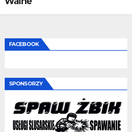
Walne
FACEBOOK
SPONSORZY