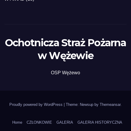
Ochotnicza Straż Pożarna
w Wężewie
OSP Wężewo
Proudly powered by WordPress
|
Theme: Newsup by
Themeansar
.
Home
CZŁONKOWIE
GALERIA
GALERIA HISTORYCZNA