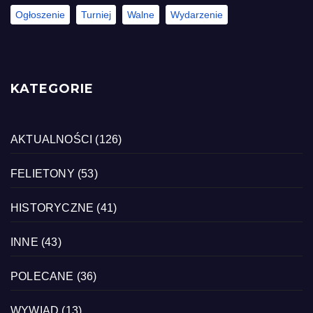
Ogłoszenie
Turniej
Walne
Wydarzenie
KATEGORIE
AKTUALNOŚCI
(126)
FELIETONY
(53)
HISTORYCZNE
(41)
INNE
(43)
POLECANE
(36)
WYWIAD
(13)