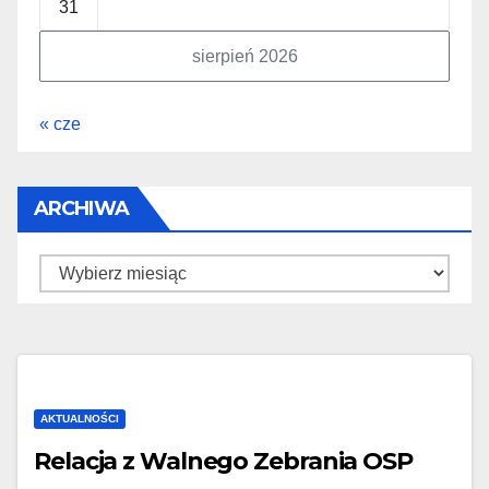
31
sierpień 2026
« cze
ARCHIWA
Archiwa
AKTUALNOŚCI
Relacja z Walnego Zebrania OSP