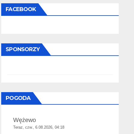
FACEBOOK
SPONSORZY
POGODA