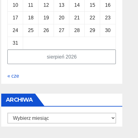
10
11
12
13
14
15
16
17
18
19
20
21
22
23
24
25
26
27
28
29
30
31
sierpień 2026
« cze
ARCHIWA
Archiwa