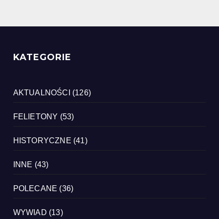
KATEGORIE
AKTUALNOŚCI
(126)
FELIETONY
(53)
HISTORYCZNE
(41)
INNE
(43)
POLECANE
(36)
WYWIAD
(13)