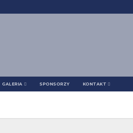
GALERIA
SPONSORZY
KONTAKT