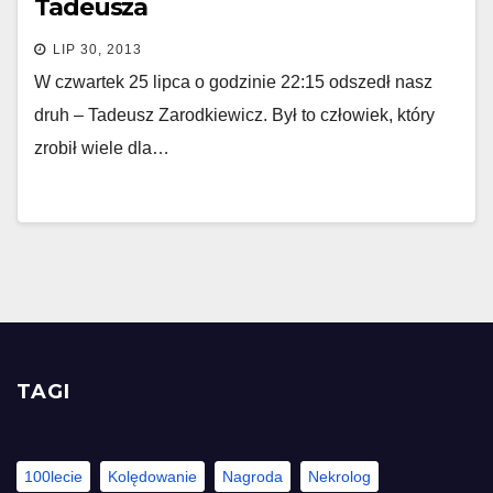
Tadeusza
LIP 30, 2013
W czwartek 25 lipca o godzinie 22:15 odszedł nasz
druh – Tadeusz Zarodkiewicz. Był to człowiek, który
zrobił wiele dla…
TAGI
100lecie
Kolędowanie
Nagroda
Nekrolog