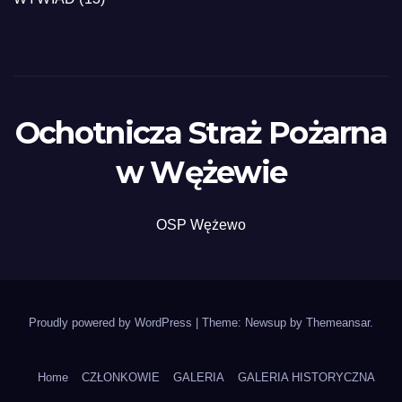
Ochotnicza Straż Pożarna
w Wężewie
OSP Wężewo
Proudly powered by WordPress
|
Theme: Newsup by
Themeansar
.
Home
CZŁONKOWIE
GALERIA
GALERIA HISTORYCZNA