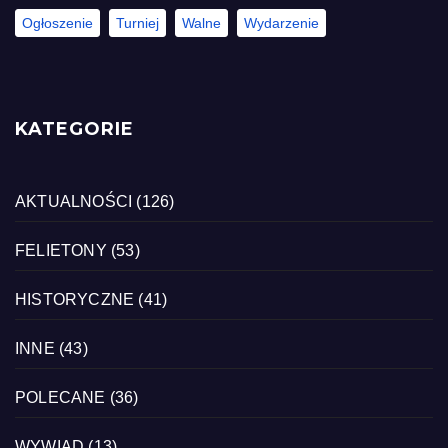
Ogłoszenie
Turniej
Walne
Wydarzenie
KATEGORIE
AKTUALNOŚCI
(126)
FELIETONY
(53)
HISTORYCZNE
(41)
INNE
(43)
POLECANE
(36)
WYWIAD
(13)