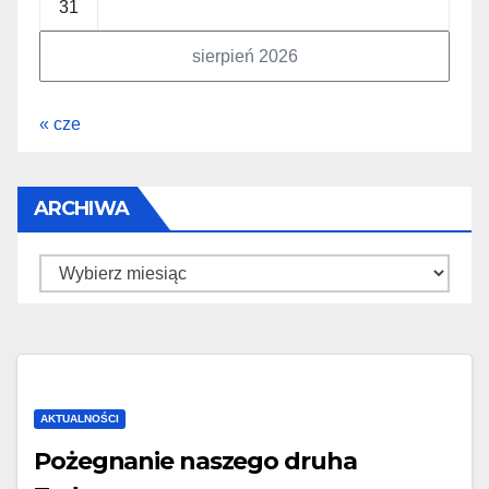
31
sierpień 2026
« cze
ARCHIWA
Archiwa
AKTUALNOŚCI
Pożegnanie naszego druha