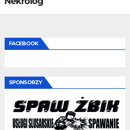
Nekrolog
FACEBOOK
SPONSORZY