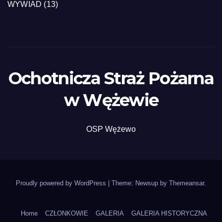
WYWIAD
(13)
Ochotnicza Straż Pożarna
w Wężewie
OSP Wężewo
Proudly powered by WordPress
|
Theme: Newsup by
Themeansar
.
Home
CZŁONKOWIE
GALERIA
GALERIA HISTORYCZNA