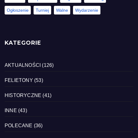
Ogłoszenie
Turniej
Walne
Wydarzenie
KATEGORIE
AKTUALNOŚCI
(126)
FELIETONY
(53)
HISTORYCZNE
(41)
INNE
(43)
POLECANE
(36)