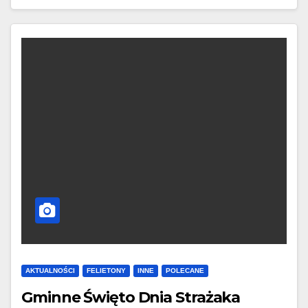
AKTUALNOŚCI
FELIETONY
INNE
POLECANE
Gminne Święto Dnia Strażaka