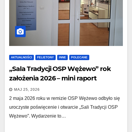
AKTUALNOŚCI
FELIETONY
INNE
POLECANE
„Sala Tradycji OSP Wężewo” rok
założenia 2026 – mini raport
MAJ 25, 2026
2 maja 2026 roku w remizie OSP Wężewo odbyło się
uroczyste poświęcenie i otwarcie „Sali Tradycji OSP
Wężewo”. Wydarzenie to…