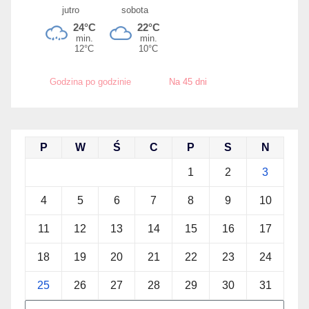
Godzina po godzinie
Na 45 dni
P
W
Ś
C
P
S
N
1
2
3
4
5
6
7
8
9
10
11
12
13
14
15
16
17
18
19
20
21
22
23
24
25
26
27
28
29
30
31