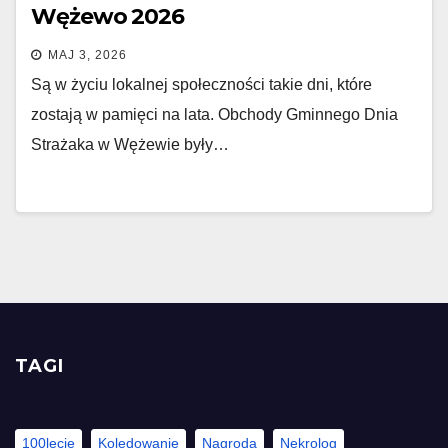
Wężewo 2026
MAJ 3, 2026
Są w życiu lokalnej społeczności takie dni, które
zostają w pamięci na lata. Obchody Gminnego Dnia
Strażaka w Wężewie były…
TAGI
100lecie
Kolędowanie
Nagroda
Nekrolog