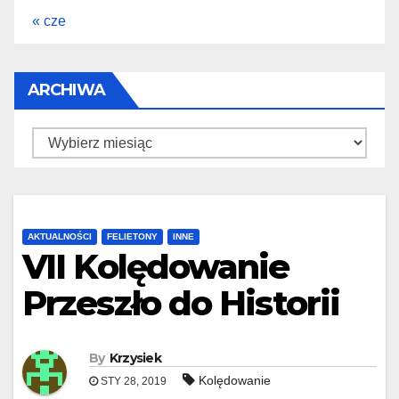
« cze
ARCHIWA
Archiwa
AKTUALNOŚCI
FELIETONY
INNE
VII Kolędowanie
Przeszło do Historii
By
Krzysiek
Kolędowanie
STY 28, 2019