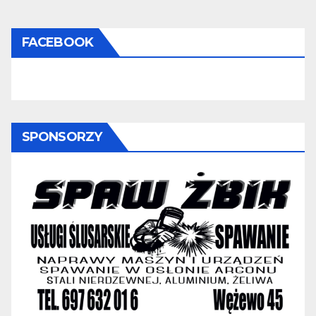
FACEBOOK
SPONSORZY