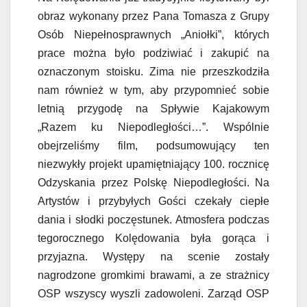
obraz wykonany przez Pana Tomasza z Grupy
Osób Niepełnosprawnych „Aniołki”, których
prace można było podziwiać i zakupić na
oznaczonym stoisku. Zima nie przeszkodziła
nam również w tym, aby przypomnieć sobie
letnią przygodę na Spływie Kajakowym
„Razem ku Niepodległości…”. Wspólnie
obejrzeliśmy film, podsumowujący ten
niezwykły projekt upamiętniający 100. rocznicę
Odzyskania przez Polskę Niepodległości. Na
Artystów i przybyłych Gości czekały ciepłe
dania i słodki poczęstunek. Atmosfera podczas
tegorocznego Kolędowania była gorąca i
przyjazna. Występy na scenie zostały
nagrodzone gromkimi brawami, a ze strażnicy
OSP wszyscy wyszli zadowoleni. Zarząd OSP