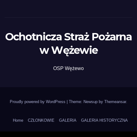
Ochotnicza Straż Pożarna
w Wężewie
OSP Wężewo
Proudly powered by WordPress
|
Theme: Newsup by
Themeansar
.
Home
CZŁONKOWIE
GALERIA
GALERIA HISTORYCZNA
HISTORIA OSP
Historia Wężewa
HISTORYCZNE
Kalendarz