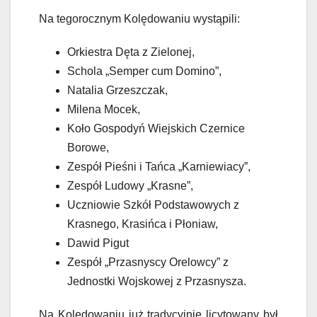
Na tegorocznym Kolędowaniu wystąpili:
Orkiestra Dęta z Zielonej,
Schola „Semper cum Domino”,
Natalia Grzeszczak,
Milena Mocek,
Koło Gospodyń Wiejskich Czernice
Borowe,
Zespół Pieśni i Tańca „Karniewiacy”,
Zespół Ludowy „Krasne”,
Uczniowie Szkół Podstawowych z
Krasnego, Krasińca i Płoniaw,
Dawid Pigut
Zespół „Przasnyscy Orelowcy” z
Jednostki Wojskowej z Przasnysza.
Na Kolędowaniu już tradycyjnie licytowany był