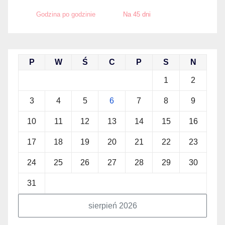
Godzina po godzinie
Na 45 dni
P
W
Ś
C
P
S
N
1
2
3
4
5
6
7
8
9
10
11
12
13
14
15
16
17
18
19
20
21
22
23
24
25
26
27
28
29
30
31
sierpień 2026